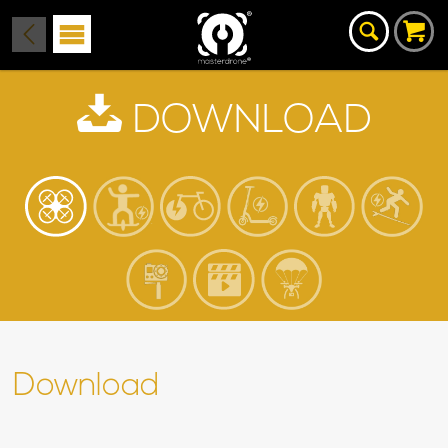
DOWNLOAD
Download