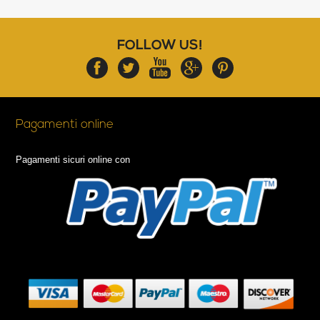
FOLLOW US!
Pagamenti online
Pagamenti sicuri online con