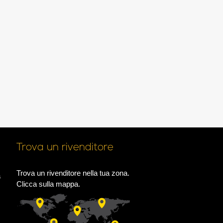
Trova un rivenditore
Trova un rivenditore nella tua zona.
a
Clicca sulla mappa.