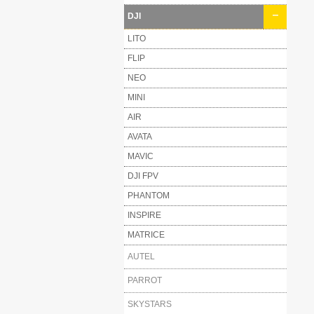
DJI
LITO
FLIP
NEO
MINI
AIR
AVATA
MAVIC
DJI FPV
PHANTOM
INSPIRE
MATRICE
AUTEL
PARROT
SKYSTARS