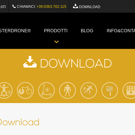
CHIAMACI:
+39.0363.702.115
ATI
DOWNLOAD
STERDRONE®
PRODOTTI
BLOG
INFO&CONTA
DOWNLOAD
Download