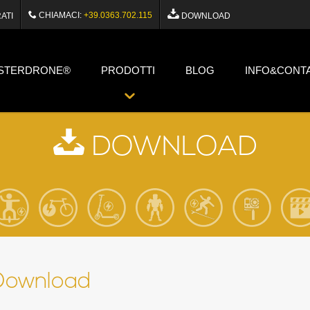
CHIAMACI:
+39.0363.702.115
ATI
DOWNLOAD
STERDRONE®
PRODOTTI
BLOG
INFO&CONTA
DOWNLOAD
Download