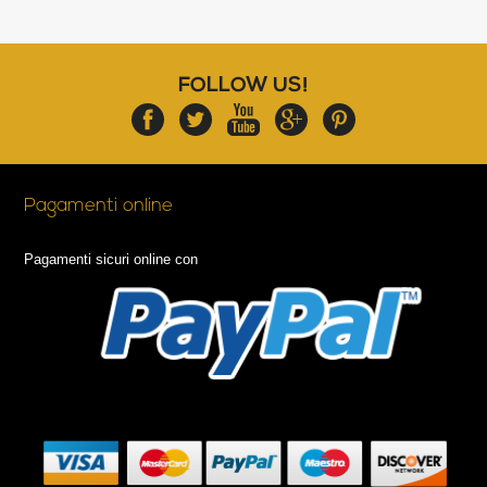
FOLLOW US!
Pagamenti online
Pagamenti sicuri online con