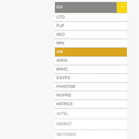
DJI
LITO
FLIP
NEO
MINI
AIR
AVATA
MAVIC
DJI FPV
PHANTOM
INSPIRE
MATRICE
AUTEL
PARROT
SKYSTARS