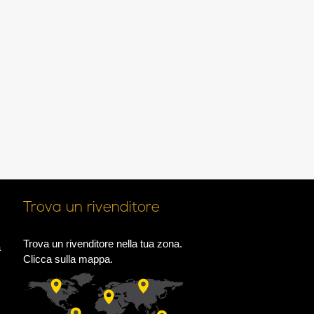
Trova un rivenditore
Trova un rivenditore nella tua zona.
a
Clicca sulla mappa.