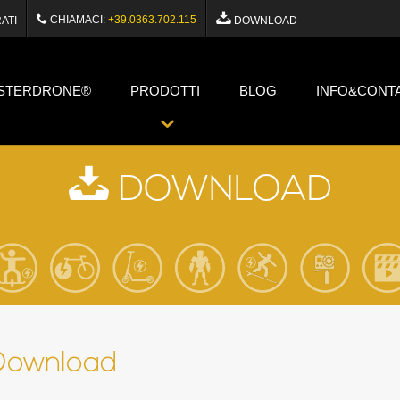
CHIAMACI:
+39.0363.702.115
ATI
DOWNLOAD
STERDRONE®
PRODOTTI
BLOG
INFO&CONTA
DOWNLOAD
Download