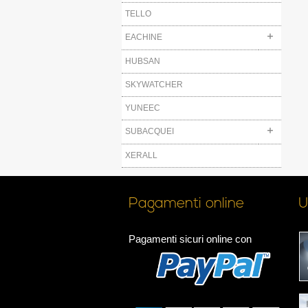
TELLO
EACHINE
HUBSAN
SKYWATCHER
YUNEEC
SUBACQUEI
XERALL
Pagamenti online
U
Pagamenti sicuri online con